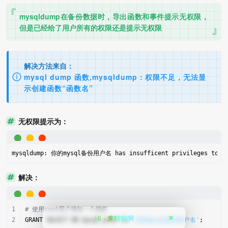
mysqldump在备份数据时，导出函数和事件提示无权限，
但是已经给了用户所有的权限还是提示无权限
解决方法来自：
mysql dump 函数,mysqldump：权限不足，无法显
示创建函数“函数名”
无权限提示为：
mysqldump: 你的mysql备份用户名 has insufficent privileges to SH
解决：
# 使用root用户增加一个授权
Hi · 来转转啊
❌
GRANT SELECT ON mysql.proc to 
'你的mysql备份用户名'
;