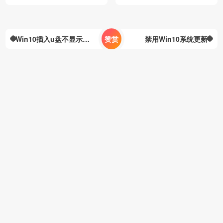
转发访问
Win10插入u盘不显示，提示Exynos USB Device(4.0.0.0)(COM11)
赞赏
禁用Win10系统更新