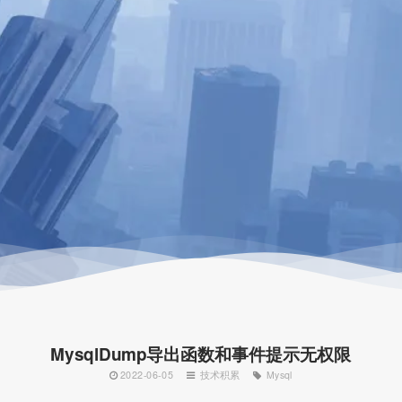
MysqlDump导出函数和事件提示无权限
2022-06-05
技术积累
Mysql