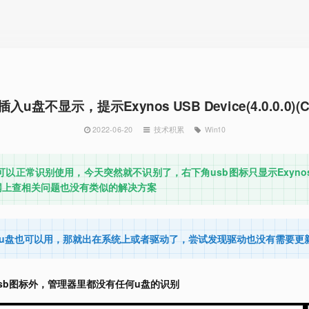
插入u盘不显示，提示Exynos USB Device(4.0.0.0)(
2022-06-20
技术积累
Win10
正常识别使用，今天突然就不识别了，右下角usb图标只显示Exynos USB De
网上查相关问题也没有类似的解决方案
他u盘也可以用，那就出在系统上或者驱动了，尝试发现驱动也没有需要更
sb图标外，管理器里都没有任何u盘的识别