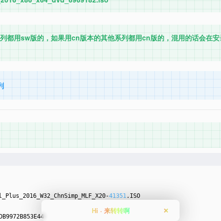
列都用sw版的，如果用cn版本的其他系列都用cn版的，混用的话会在安装
系列
_Plus_2016_W32_ChnSimp_MLF_X20-
41351
.ISO
Hi · 来转转啊
❌
DB9972B853E44