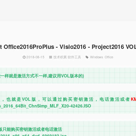
t Office2016ProPlus - Visio2016 - Project201
2018-08-15
技术积累
软件工具
Windows
Office
功能一样就是激活方式不一样,建议用VOL版本的)
量版，也就是VOL版，可以通过购买密钥激活，电话激活或者
K
us_2016_64Bit_ChnSimp_MLF_X20-42426.ISO
售版只能购买密钥激活或者电话激活
2016_x86_x64_dvd_6969182.iso