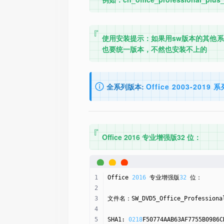
使用安装提示：如果用sw版本的其他系
也要统一版本，不然也安装不上的
全系列版本:
Office 2003-2019 
Office 2016 专业增强版32 位：
Office 
2016
 专业增强版
32
 位：
文件名：SW_DVD5_Office_Professional
SHA1: 
0218
F50774AAB63AF7755B0986C