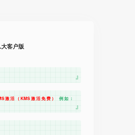
6 VOL大客户版
MS激活（KMS激活免费）
例如：