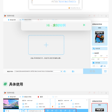
Hi · 来转转啊
❌
具体使用