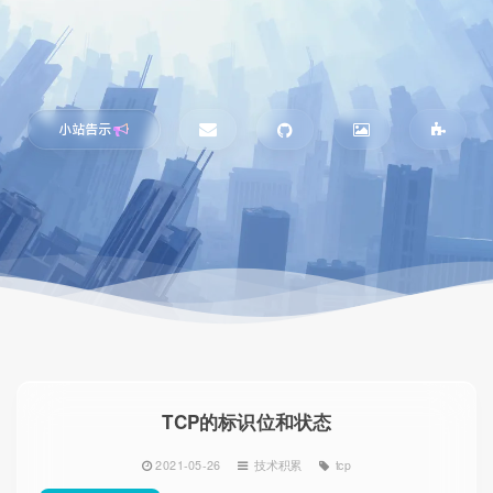
小站告示
TCP的标识位和状态
2021-05-26
技术积累
tcp