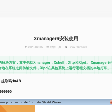
Xmanager6安装使用
2020-02-05
软件工具
Linux
Windows
功能的解决方案，其中包括Xmanager，Xshell，Xftp和Xlpd。 Xmana
Xftp安全地在系统之间传输文件，Xlpd在其他系统上运行远程文档的本地打印。
提取码:i8AB
999990