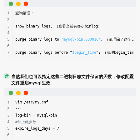
查询清理：
show binary logs; （查看当前有多少binlog）
purge binary logs to 
'mysql-bin.000010'
; （清理除了这个日
purge binary logs before “
$begin_time
”; （清理begin_tim
当然我们也可以指定这些二进制日志文件保留的天数，修改配置
文件重启mysql生效
vim /etc/my.cnf
···
log-bin = mysql-bin
#加上此参数
expire_logs_days = 7
···