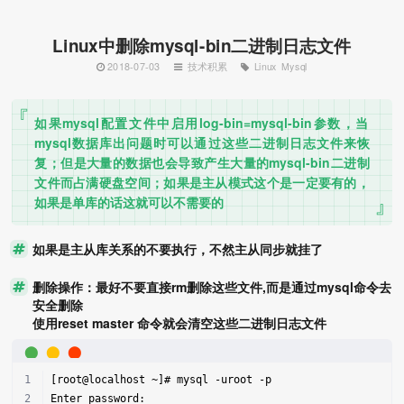
Linux中删除mysql-bin二进制日志文件
2018-07-03
技术积累
Linux
Mysql
如果mysql配置文件中启用log-bin=mysql-bin参数，当
mysql数据库出问题时可以通过这些二进制日志文件来恢
复；但是大量的数据也会导致产生大量的mysql-bin二进制
文件而占满硬盘空间；如果是主从模式这个是一定要有的，
如果是单库的话这就可以不需要的
如果是主从库关系的不要执行，不然主从同步就挂了
删除操作：最好不要直接rm删除这些文件,而是通过mysql命令去
安全删除
使用reset master 命令就会清空这些二进制日志文件
[root@localhost ~]# mysql -uroot -p
Enter password: 