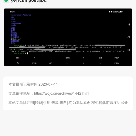
本文最后记录时间 2023-07-11
文章链接地址：
https://wojc.cn/archives/1442.html
本站文章除注明[转载|引用|来源|来自],均为本站原创内容,转载前请注明出处