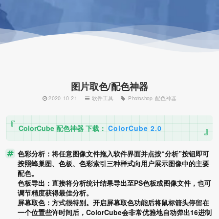
图片取色/配色神器
2020-10-21
软件工具
Photoshop
配色神器
ColorCube 配色神器 下载：
ColorCube 2.0
色彩分析：将任意图像文件拖入软件界面并点按“分析”按钮即可
按照蜂巢图、色板、色彩索引三种样式向用户展示图像中的主要
配色。
色板导出：直接将分析统计结果导出至PS色板或图像文件，也可
调节精度获得最佳分析。
屏幕取色：方式很特别。开启屏幕取色功能后将鼠标箭头停留在
一个位置些许时间后，ColorCube会非常优雅地自动弹出16进制