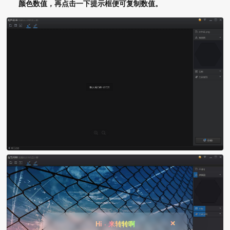
颜色数值，再点击一下提示框便可复制数值。
Hi · 来转转啊
❌