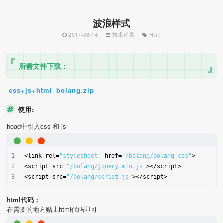
波浪样式
2017-08-14
技术积累
Html
所需文件下载：
css+js+html_bolang.zip
使用:
head中引入css 和 js
<link rel=
"stylesheet"
 href=
"/bolang/bolang.css"
>
<script src=
"/bolang/jquery.min.js"
></script>
<script src=
"/bolang/script.js"
></script>
html代码：
在需要的地方贴上html代码即可