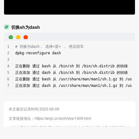
切换sh为dash
# 切换为dash， 选择<是> ， 然后回车
dpkg-reconfigure dash
正在删除 通过 bash 从 /bin/sh 到 /bin/sh.distrib 的转移
正在添加 通过 dash 从 /bin/sh 到 /bin/sh.distrib 的转移
正在删除 通过 bash 从 /usr/share/man/man1/sh.1.gz 到 /usr/sh
正在添加 通过 dash 从 /usr/share/man/man1/sh.1.gz 到 /usr/sh
本文最后记录时间 2023-06-09
文章链接地址：
https://wojc.cn/archives/1409.html
本站文章除注明[转载|引用|来源|来自],均为本站原创内容,转载前请注明出处