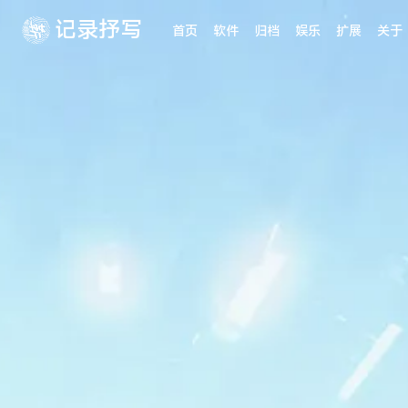
记录抒写
首页
软件
归档
娱乐
扩展
关于