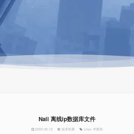
Nali 离线ip数据库文件
2023-05-12
技术积累
Linux
IP查询