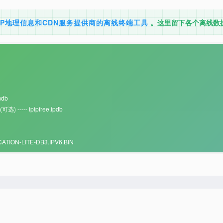
查询IP地理信息和CDN服务提供商的离线终端工具
。这里留下各个离线数
mdb
---- ipipfree.ipdb
CATION-LITE-DB3.IPV6.BIN