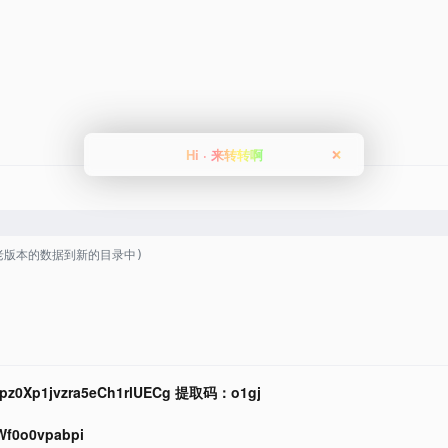
Hi · 来转转啊
❌
老版本的数据到新的目录中)
1pz0Xp1jvzra5eCh1rlUECg 提取码：o1gj
Wf0o0vpabpi