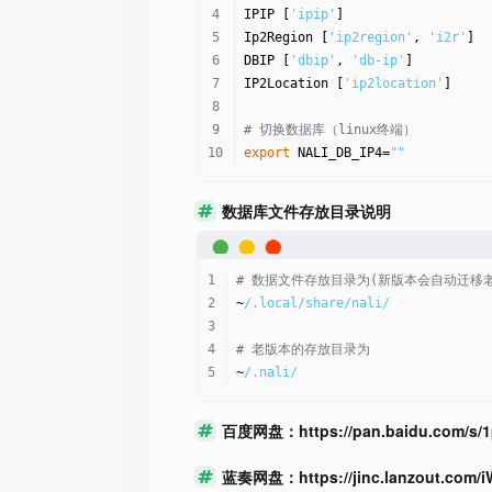
IPIP [
'ipip'
]
Ip2Region [
'ip2region'
, 
'i2r'
]
DBIP [
'dbip'
, 
'db-ip'
]
IP2Location [
'ip2location'
]
# 切换数据库（linux终端）
export
 NALI_DB_IP4=
""
数据库文件存放目录说明
# 数据文件存放目录为(新版本会自动迁移
~
/.local/share
/nali/
# 老版本的存放目录为
~
/.nali/
百度网盘：https://pan.baidu.com/s/
蓝奏网盘：https://jinc.lanzout.com/i