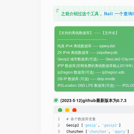
之前介绍过这个工具，
Nali 一个
【支持的离线数据库】 ----- 【文件名】
-----------------------------------------
纯真 IPv4 离线数据库 ----- qqwry.dat
ZX IPv6 离线数据库 ----- zxipv6wry.db
Geoip2 城市数据库(可选) ----- GeoLite2-City.m
IPIP 数据库(官网免费的离线数据库截止2019年) (可选) -
ip2region 数据库(可选) ----- ip2region.xdb
DB-IP 数据库 (可选) ----- dbip.mmdb
IP2Location DB3 LITE 数据库(可选) ----- IP2LO
(2023·5·12)github最新版本为0.7.3
# 各个数据库变量
Geoip2 [
'geoip'
, 
'geoip2'
]
Chunzhen [
'chunzhen'
, 
'qqwry'
]