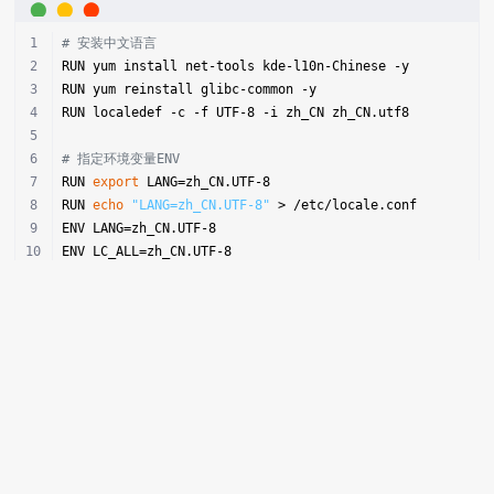
# 安装中文语言
RUN yum install net-tools kde-l10n-Chinese -y
RUN yum reinstall glibc-common -y
RUN localedef -c -f UTF-8 -i zh_CN zh_CN.utf8
# 指定环境变量ENV
RUN 
export
 LANG=zh_CN.UTF-8
RUN 
echo
"LANG=zh_CN.UTF-8"
 > /etc/locale.conf
ENV LANG=zh_CN.UTF-8
ENV LC_ALL=zh_CN.UTF-8
本文最后记录时间 2024-03-30
文章链接地址：
https://wojc.cn/archives/1203.html
本站文章除注明[转载|引用|来源|来自],均为本站原创内容,转载前请注明出处